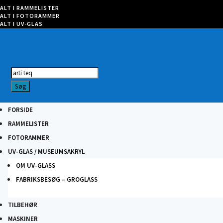
ALT I RAMMELISTER
ALT I FOTORAMMER
ALT I UV-GLAS
Products
search
Søg
FORSIDE
RAMMELISTER
FOTORAMMER
UV-GLAS / MUSEUMSAKRYL
OM UV-GLASS
FABRIKSBESØG – GROGLASS
TILBEHØR
MASKINER