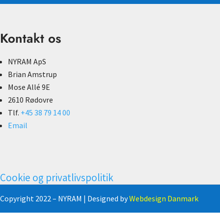
Kontakt os
NYRAM ApS
Brian Amstrup
Mose Allé 9E
2610 Rødovre
Tlf.
+45 38 79 14 00
Email
Cookie og privatlivspolitik
Copyright 2022 – NYRAM | Designed by
Webdesign Danmark