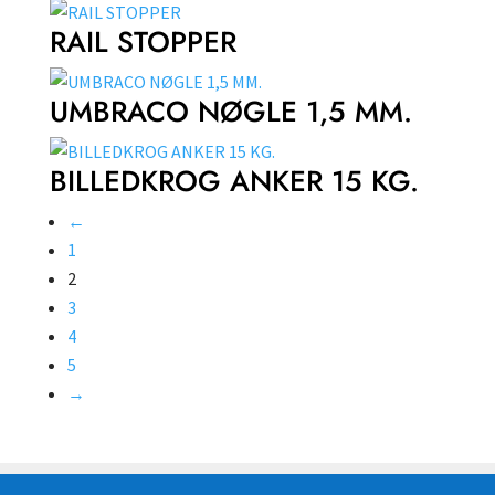
RAIL STOPPER
UMBRACO NØGLE 1,5 MM.
BILLEDKROG ANKER 15 KG.
←
1
2
3
4
5
→