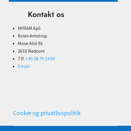
Kontakt os
NYRAM ApS
Brian Amstrup
Mose Allé 9E
2610 Rødovre
Tlf.
+45 38 79 14 00
Email
Cookie og privatlivspolitik