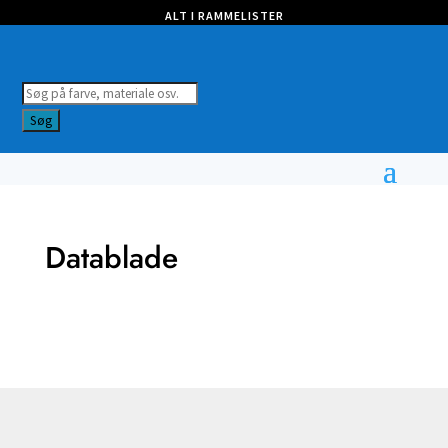
ALT I RAMMELISTER
Products
search
Søg
Datablade