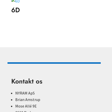
6D
Kontakt os
NYRAM ApS
Brian Amstrup
Mose Allé 9E