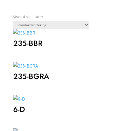
Viser 4 resultater
235-BBR
235-BGRA
6-D