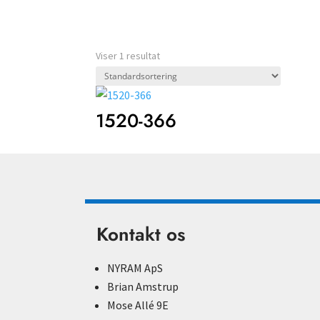
Viser 1 resultat
1520-366
Kontakt os
NYRAM ApS
Brian Amstrup
Mose Allé 9E