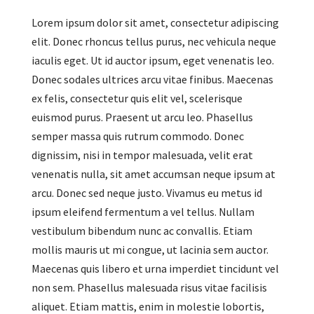
Lorem ipsum dolor sit amet, consectetur adipiscing
elit. Donec rhoncus tellus purus, nec vehicula neque
iaculis eget. Ut id auctor ipsum, eget venenatis leo.
Donec sodales ultrices arcu vitae finibus. Maecenas
ex felis, consectetur quis elit vel, scelerisque
euismod purus. Praesent ut arcu leo. Phasellus
semper massa quis rutrum commodo. Donec
dignissim, nisi in tempor malesuada, velit erat
venenatis nulla, sit amet accumsan neque ipsum at
arcu. Donec sed neque justo. Vivamus eu metus id
ipsum eleifend fermentum a vel tellus. Nullam
vestibulum bibendum nunc ac convallis. Etiam
mollis mauris ut mi congue, ut lacinia sem auctor.
Maecenas quis libero et urna imperdiet tincidunt vel
non sem. Phasellus malesuada risus vitae facilisis
aliquet. Etiam mattis, enim in molestie lobortis,