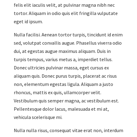
felis elit iaculis velit, at pulvinar magna nibh nec
tortor. Aliquam in odio quis elit fringilla vulputate
eget id ipsum.
Nulla facilisi. Aenean tortor turpis, tincidunt id enim
sed, volutpat convallis augue. Phasellus viverra odio
dui, at egestas augue maximus aliquam. Duis in
turpis tempus, varius metus a, imperdiet tellus.
Donec ultricies pulvinar massa, eget cursus ex
aliquam quis. Donec purus turpis, placerat ac risus
non, elementum egestas ligula. Aliquam a justo
rhoncus, mattis ex quis, ullamcorper velit.
Vestibulum quis semper magna, ac vestibulum est.
Pellentesque dolor lacus, malesuada et mi at,
vehicula scelerisque mi.
Nulla nulla risus, consequat vitae erat non, interdum