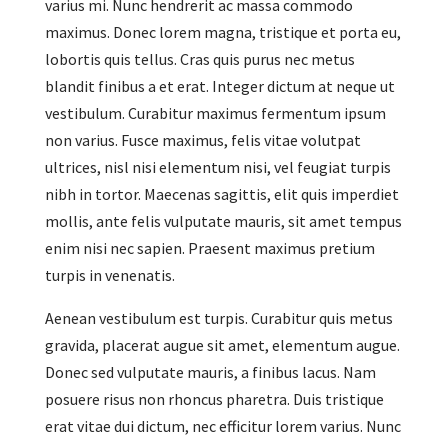
varius mi. Nunc hendrerit ac massa commodo
maximus. Donec lorem magna, tristique et porta eu,
lobortis quis tellus. Cras quis purus nec metus
blandit finibus a et erat. Integer dictum at neque ut
vestibulum. Curabitur maximus fermentum ipsum
non varius. Fusce maximus, felis vitae volutpat
ultrices, nisl nisi elementum nisi, vel feugiat turpis
nibh in tortor. Maecenas sagittis, elit quis imperdiet
mollis, ante felis vulputate mauris, sit amet tempus
enim nisi nec sapien. Praesent maximus pretium
turpis in venenatis.
Aenean vestibulum est turpis. Curabitur quis metus
gravida, placerat augue sit amet, elementum augue.
Donec sed vulputate mauris, a finibus lacus. Nam
posuere risus non rhoncus pharetra. Duis tristique
erat vitae dui dictum, nec efficitur lorem varius. Nunc