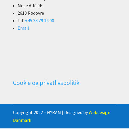
Mose Allé 9E
2610 Rødovre
Tlf.
+45 38 79 14 00
Email
Cookie og privatlivspolitik
Copyright 2022 – NYRAM | Designed by
Webdesign
Danmark