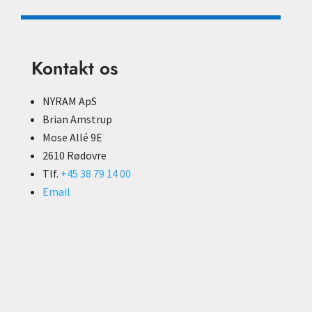
Kontakt os
NYRAM ApS
Brian Amstrup
Mose Allé 9E
2610 Rødovre
Tlf.
+45 38 79 14 00
Email