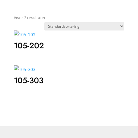
Viser 2 resultater
105-202
105-303