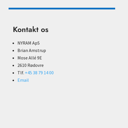
Kontakt os
NYRAM ApS
Brian Amstrup
Mose Allé 9E
2610 Rødovre
Tlf.
+45 38 79 14 00
Email