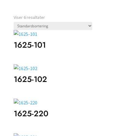
Viser 6 resultater
1625-101
1625-102
1625-220