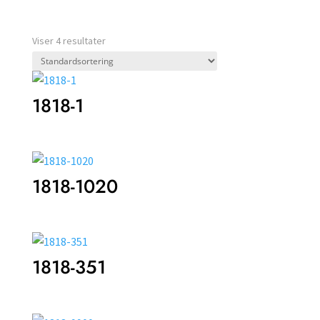
Viser 4 resultater
1818-1
1818-1020
1818-351