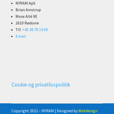
NYRAM ApS
Brian Amstrup
Mose Allé 9E
2610 Rødovre
Tlf.
+45 38 79 14 00
Email
Cookie og privatlivspolitik
Copyright 2022 – NYRAM | Designed by
Webdesign