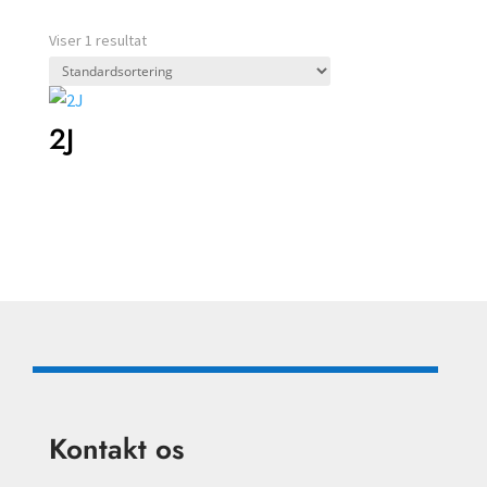
Viser 1 resultat
2J
Kontakt os