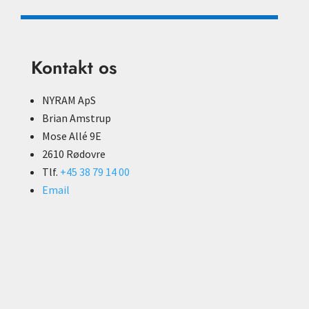
Kontakt os
NYRAM ApS
Brian Amstrup
Mose Allé 9E
2610 Rødovre
Tlf.
+45 38 79 14 00
Email