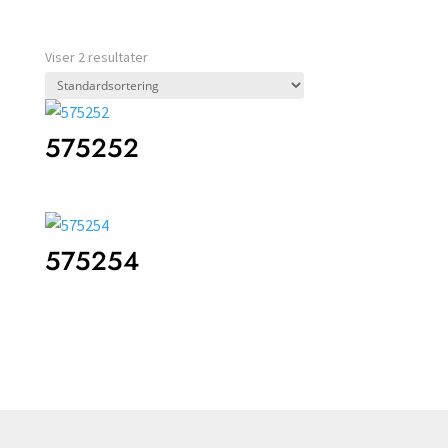
Viser 2 resultater
575252
575254