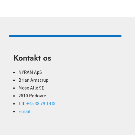
Kontakt os
NYRAM ApS
Brian Amstrup
Mose Allé 9E
2610 Rødovre
Tlf.
+45 38 79 14 00
Email