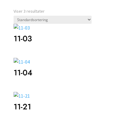
Viser 3 resultater
11-03
11-04
11-21