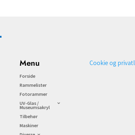
Menu
Cookie og privatl
Forside
Rammelister
Fotorammer
UV-Glas /
Museumsakryl
Tilbehør
Maskiner
Diverse