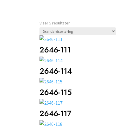
Viser 5 resultater
2646-111
2646-114
2646-115
2646-117