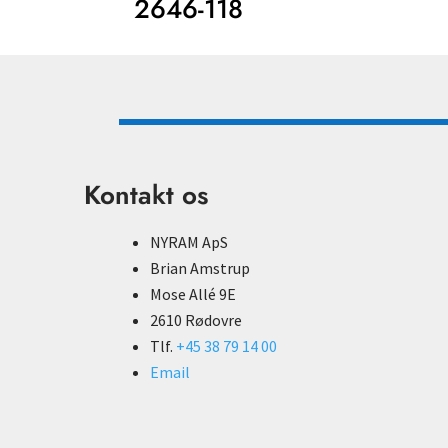
2646-118
Kontakt os
NYRAM ApS
Brian Amstrup
Mose Allé 9E
2610 Rødovre
Tlf.
+45 38 79 14 00
Email