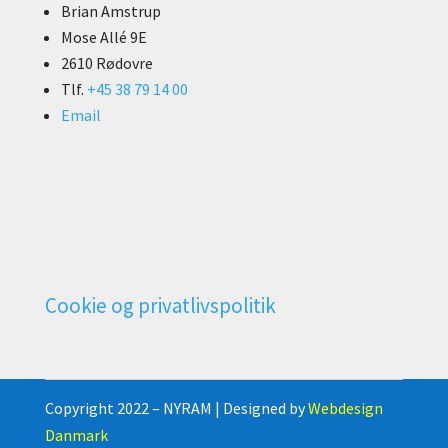
Brian Amstrup
Mose Allé 9E
2610 Rødovre
Tlf.
+45 38 79 14 00
Email
Cookie og privatlivspolitik
Copyright 2022 – NYRAM | Designed by
Webdesign
Danmark