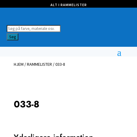
ALT I RAMMELISTER
Products
search
Søg
HJEM
/
RAMMELISTER
/ 033-8
033-8