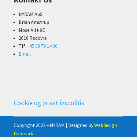
NYRAM ApS
Brian Amstrup
Mose Allé 9E
2610 Rødovre
Tlf.
+45 38 79 14 00
Email
Cookie og privatlivspolitik
Copyright 2022 – NYRAM | Designed by
Webdesign
Danmark