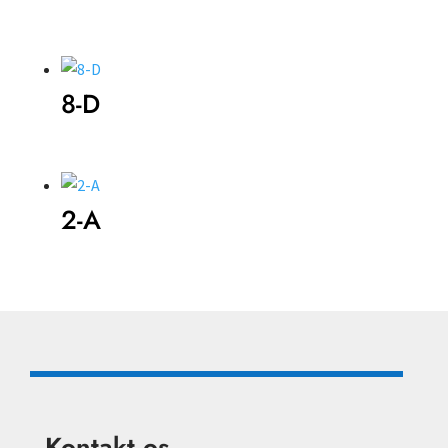
8-D
2-A
Kontakt os