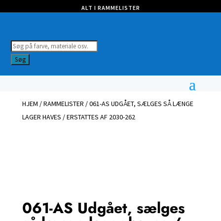
ALT I RAMMELISTER
Products
search
Søg
HJEM
/
RAMMELISTER
/ 061-AS UDGÅET, SÆLGES SÅ LÆNGE
LAGER HAVES / ERSTATTES AF 2030-262
061-AS Udgået, sælges