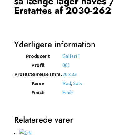
så længe lager haves /
Erstattes af 2030-262
Yderligere information
Producent
Galleri 1
Profil
061
Profilstørrelse i mm.
20 x 33
Farve
Rød
,
Sølv
Finish
Finér
Relaterede varer