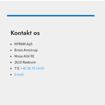
Kontakt os
NYRAM ApS
Brian Amstrup
Mose Allé 9E
2610 Rødovre
Tlf.
+45 38 79 14 00
Email