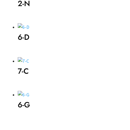
2-N
6-D
7-C
6-G