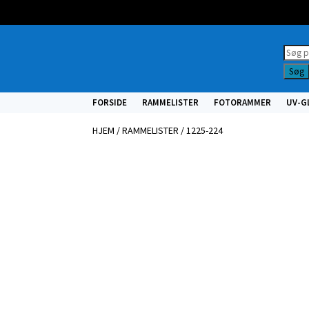
Prod
searc
Søg
FORSIDE
RAMMELISTER
FOTORAMMER
UV-G
HJEM
/
RAMMELISTER
/ 1225-224