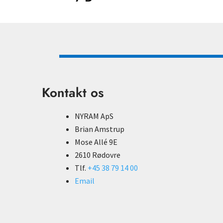
Kontakt os
NYRAM ApS
Brian Amstrup
Mose Allé 9E
2610 Rødovre
Tlf.
+45 38 79 14 00
Email