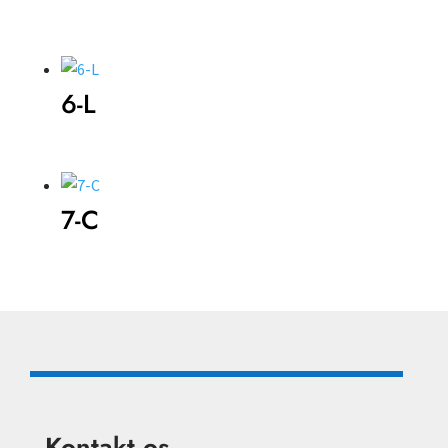
6-L
7-C
Kontakt os