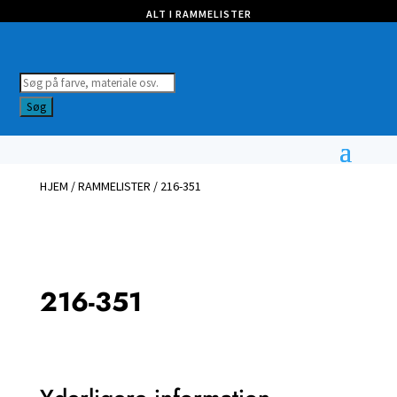
ALT I RAMMELISTER
Products
search
Søg
HJEM
/
RAMMELISTER
/ 216-351
216-351