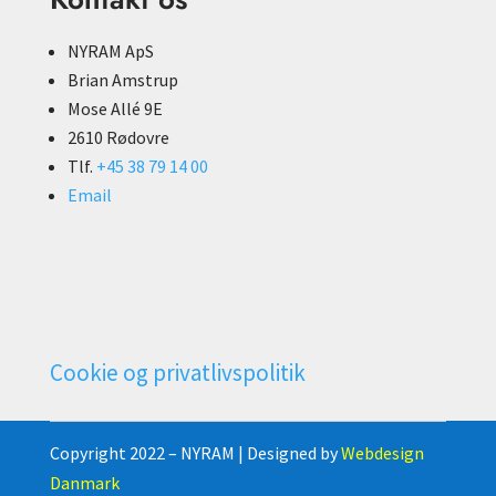
NYRAM ApS
Brian Amstrup
Mose Allé 9E
2610 Rødovre
Tlf.
+45 38 79 14 00
Email
Cookie og privatlivspolitik
Copyright 2022 – NYRAM | Designed by
Webdesign
Danmark