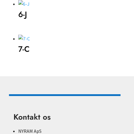
6-J
7-C
Kontakt os
NYRAM ApS