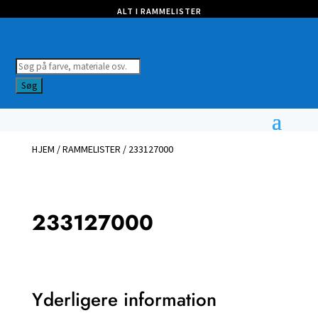
ALT I RAMMELISTER
Products
search
Søg
HJEM
/
RAMMELISTER
/ 233127000
233127000
Yderligere information