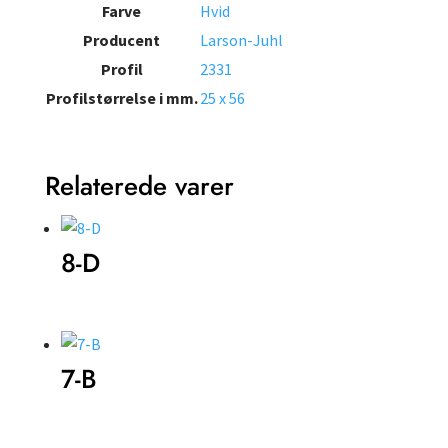
Farve
Hvid
Producent
Larson-Juhl
Profil
2331
Profilstørrelse i mm.
25 x 56
Relaterede varer
8-D
7-B