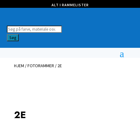
ALT I RAMMELISTER
Products
search
Søg
HJEM
/
FOTORAMMER
/ 2E
2E