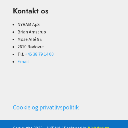
Kontakt os
NYRAM ApS
Brian Amstrup
Mose Allé 9E
2610 Rødovre
Tlf.
+45 38 79 14 00
Email
Cookie og privatlivspolitik