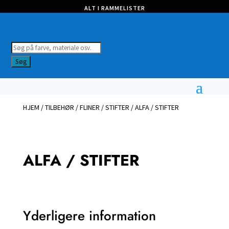
ALT I RAMMELISTER
Products
search
Søg
HJEM
/
TILBEHØR
/
FLINER / STIFTER
/ ALFA / STIFTER
ALFA / STIFTER
Yderligere information