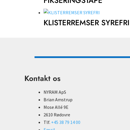
FIKSERINGSTAPE
KLISTERREMSER SYREFRI
Kontakt os
NYRAM ApS
Brian Amstrup
Mose Allé 9E
2610 Rødovre
Tlf.
+45 38 79 14 00
Email