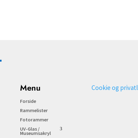
Menu
Cookie og privatl
Forside
Rammelister
Fotorammer
UV-Glas /
Museumsakryl