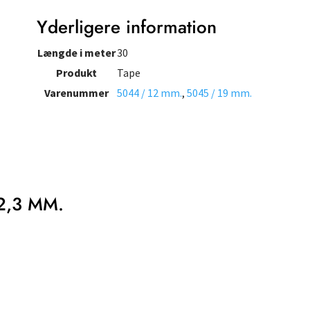
Yderligere information
Længde i meter
30
Produkt
Tape
Varenummer
5044 / 12 mm.
,
5045 / 19 mm.
2,3 MM.