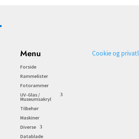
Menu
Cookie og privatl
Forside
Rammelister
Fotorammer
UV-Glas /
Museumsakryl
Tilbehør
Maskiner
Diverse
Datablade