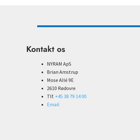
Kontakt os
NYRAM ApS
Brian Amstrup
Mose Allé 9E
2610 Rødovre
Tlf.
+45 38 79 14 00
Email