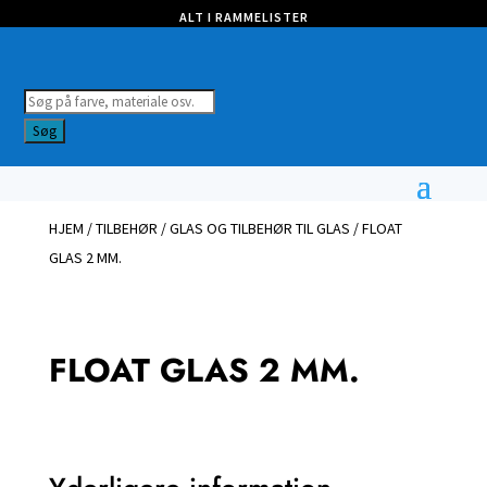
ALT I RAMMELISTER
Products
search
Søg
HJEM
/
TILBEHØR
/
GLAS OG TILBEHØR TIL GLAS
/ FLOAT
GLAS 2 MM.
FLOAT GLAS 2 MM.