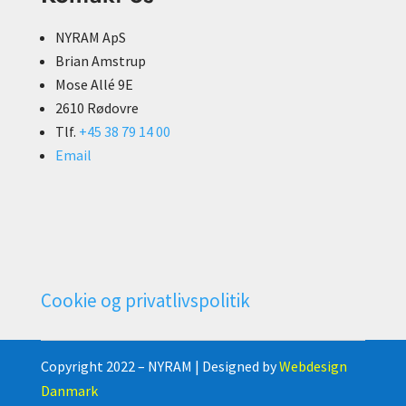
NYRAM ApS
Brian Amstrup
Mose Allé 9E
2610 Rødovre
Tlf.
+45 38 79 14 00
Email
Cookie og privatlivspolitik
Copyright 2022 – NYRAM | Designed by
Webdesign
Danmark