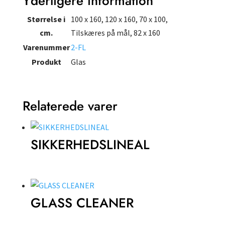
Yderligere information
Størrelse i
100 x 160, 120 x 160, 70 x 100,
cm.
Tilskæres på mål, 82 x 160
Varenummer
2-FL
Produkt
Glas
Relaterede varer
SIKKERHEDSLINEAL
GLASS CLEANER