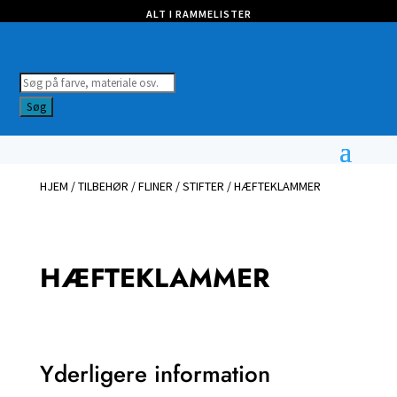
ALT I RAMMELISTER
Products
search
Søg
HJEM
/
TILBEHØR
/
FLINER / STIFTER
/ HÆFTEKLAMMER
HÆFTEKLAMMER
Yderligere information