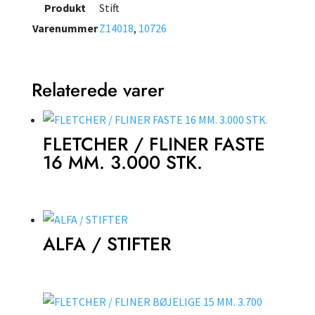
Produkt
Stift
Varenummer
Z14018
,
10726
Relaterede varer
FLETCHER / FLINER FASTE
16 MM. 3.000 STK.
ALFA / STIFTER