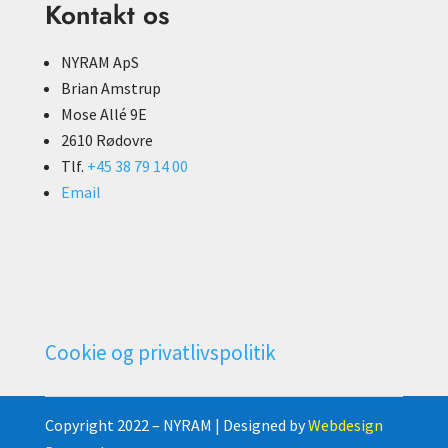
Kontakt os
NYRAM ApS
Brian Amstrup
Mose Allé 9E
2610 Rødovre
Tlf.
+45 38 79 14 00
Email
Cookie og privatlivspolitik
Copyright 2022 – NYRAM | Designed by
Webdesign