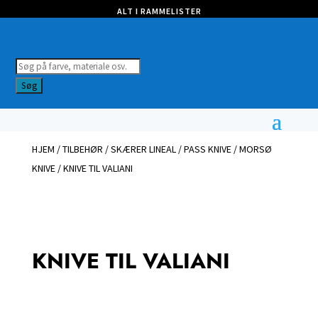
ALT I RAMMELISTER
Products
search
Søg
HJEM
/
TILBEHØR
/
SKÆRER LINEAL / PASS KNIVE / MORSØ
KNIVE
/ KNIVE TIL VALIANI
KNIVE TIL VALIANI