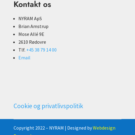
Kontakt os
NYRAM ApS
Brian Amstrup
Mose Allé 9E
2610 Rødovre
Tlf.
+45 38 79 14 00
Email
Cookie og privatlivspolitik
Copyright 2022 – NYRAM | Designed by
Webdesign