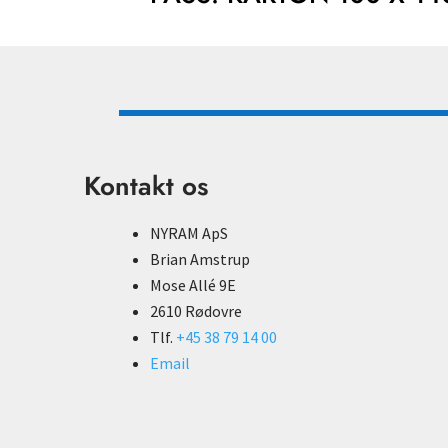
Kontakt os
NYRAM ApS
Brian Amstrup
Mose Allé 9E
2610 Rødovre
Tlf.
+45 38 79 14 00
Email