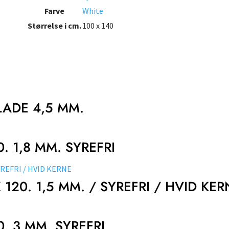
Farve
White
Størrelse i cm.
100 x 140
LADE 4,5 MM.
. 1,8 MM. SYREFRI
 120. 1,5 MM. / SYREFRI / HVID KER
0. 3 MM. SYREFRI