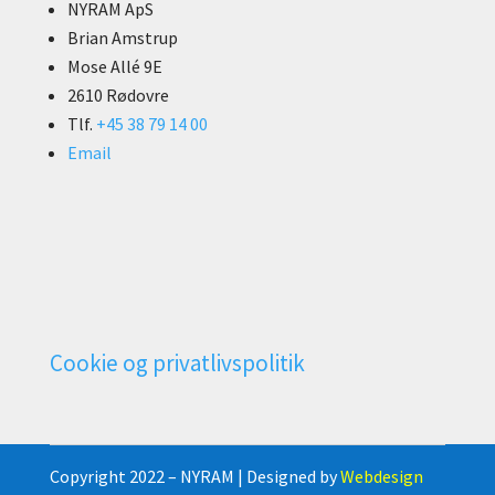
NYRAM ApS
Brian Amstrup
Mose Allé 9E
2610 Rødovre
Tlf.
+45 38 79 14 00
Email
Cookie og privatlivspolitik
Copyright 2022 – NYRAM | Designed by
Webdesign