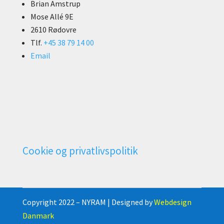
Brian Amstrup
Mose Allé 9E
2610 Rødovre
Tlf.
+45 38 79 14 00
Email
Cookie og privatlivspolitik
Copyright 2022 – NYRAM | Designed by
Webdesign
Danmark