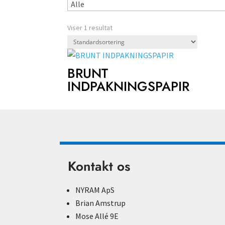
Viser 1 resultat
BRUNT
INDPAKNINGSPAPIR
Kontakt os
NYRAM ApS
Brian Amstrup
Mose Allé 9E