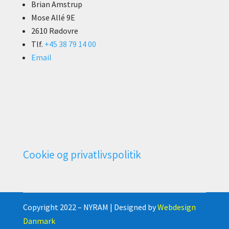
Brian Amstrup
Mose Allé 9E
2610 Rødovre
Tlf.
+45 38 79 14 00
Email
Cookie og privatlivspolitik
Copyright 2022 – NYRAM | Designed by
Webdesign
Danmark