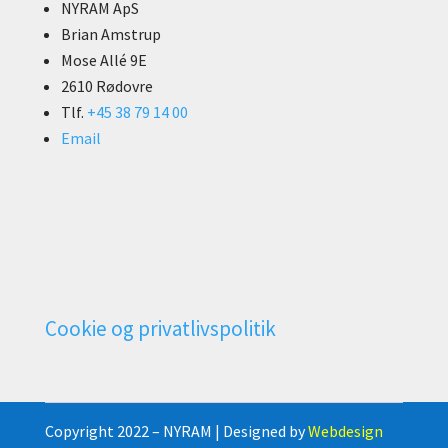
NYRAM ApS
Brian Amstrup
Mose Allé 9E
2610 Rødovre
Tlf.
+45 38 79 14 00
Email
Cookie og privatlivspolitik
Copyright 2022 – NYRAM | Designed by
Webdesign