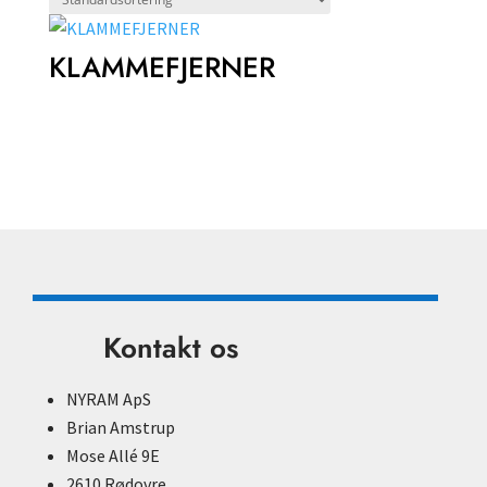
KLAMMEFJERNER
Kontakt os
NYRAM ApS
Brian Amstrup
Mose Allé 9E
2610 Rødovre