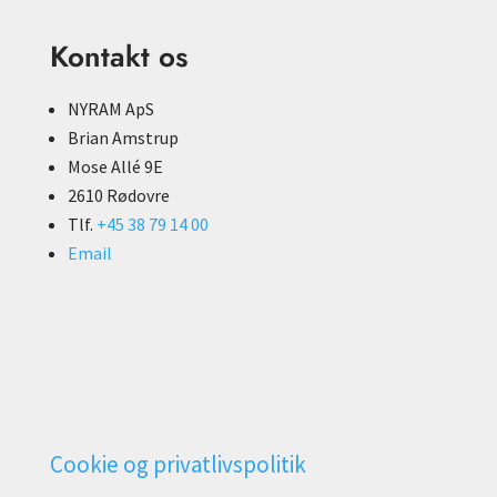
Kontakt os
NYRAM ApS
Brian Amstrup
Mose Allé 9E
2610 Rødovre
Tlf.
+45 38 79 14 00
Email
Cookie og privatlivspolitik