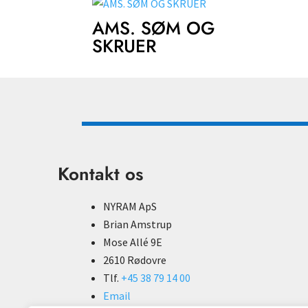
AMS. SØM OG
SKRUER
Kontakt os
NYRAM ApS
Brian Amstrup
Mose Allé 9E
2610 Rødovre
Tlf.
+45 38 79 14 00
Email