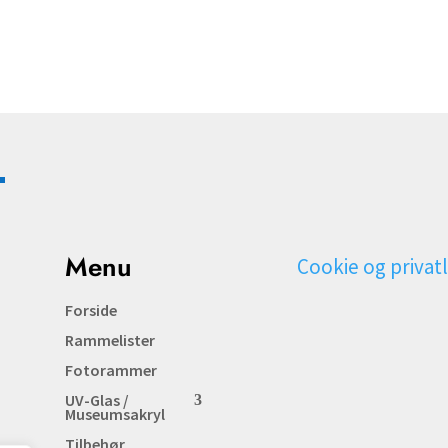
Menu
Cookie og privatl
Forside
Rammelister
Fotorammer
UV-Glas /
Museumsakryl
Tilbehør