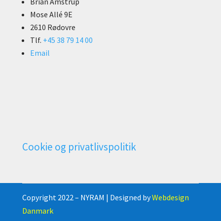
Brian Amstrup
Mose Allé 9E
2610 Rødovre
Tlf.
+45 38 79 14 00
Email
Cookie og privatlivspolitik
Copyright 2022 – NYRAM | Designed by
Webdesign
Danmark