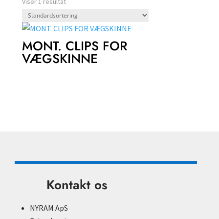
Viser 1 resultat
MONT. CLIPS FOR
VÆGSKINNE
Kontakt os
NYRAM ApS