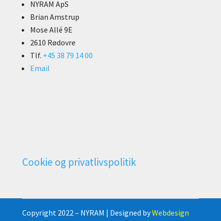
NYRAM ApS
Brian Amstrup
Mose Allé 9E
2610 Rødovre
Tlf.
+45 38 79 14 00
Email
Cookie og privatlivspolitik
Copyright 2022 – NYRAM | Designed by
Webdesign