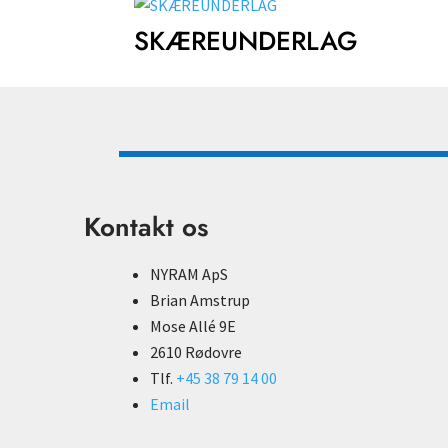
SKÆREUNDERLAG
Kontakt os
NYRAM ApS
Brian Amstrup
Mose Allé 9E
2610 Rødovre
Tlf.
+45 38 79 14 00
Email