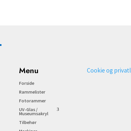
Menu
Cookie og privatl
Forside
Rammelister
Fotorammer
UV-Glas /
Museumsakryl
Tilbehør