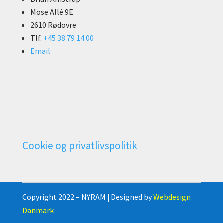
Mose Allé 9E
2610 Rødovre
Tlf.
+45 38 79 14 00
Email
Cookie og privatlivspolitik
Copyright 2022 – NYRAM | Designed by
Webdesign
Danmark