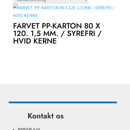
FARVET PP-KARTON 80 X
120. 1,5 MM. / SYREFRI /
HVID KERNE
Kontakt os
NYRAM ApS