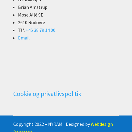
Brian Amstrup
Mose Allé 9E
2610 Rødovre
Tlf.
+45 38 79 14 00
Email
Cookie og privatlivspolitik
Copyright 2022 – NYRAM | Designed by
Webdesign