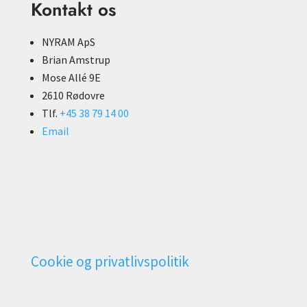
Kontakt os
NYRAM ApS
Brian Amstrup
Mose Allé 9E
2610 Rødovre
Tlf.
+45 38 79 14 00
Email
Cookie og privatlivspolitik