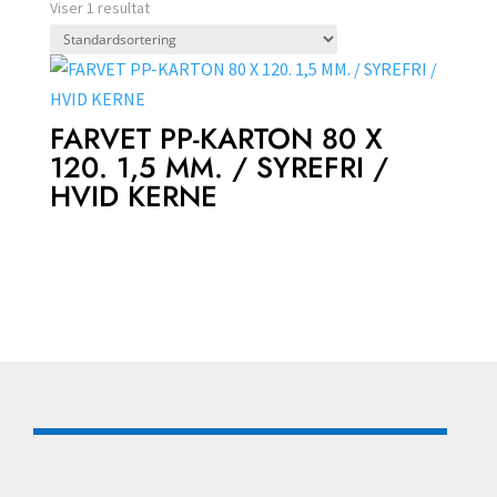
Viser 1 resultat
FARVET PP-KARTON 80 X
120. 1,5 MM. / SYREFRI /
HVID KERNE