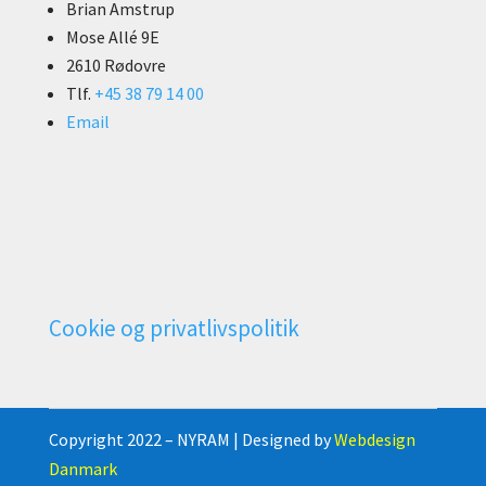
Brian Amstrup
Mose Allé 9E
2610 Rødovre
Tlf.
+45 38 79 14 00
Email
Cookie og privatlivspolitik
Copyright 2022 – NYRAM | Designed by
Webdesign
Danmark