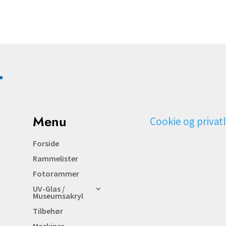
Menu
Cookie og privatl
Forside
Rammelister
Fotorammer
UV-Glas /
Museumsakryl
Tilbehør