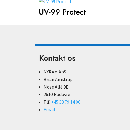
UV-99 Protect
Kontakt os
NYRAM ApS
Brian Amstrup
Mose Allé 9E
2610 Rødovre
Tlf.
+45 38 79 14 00
Email