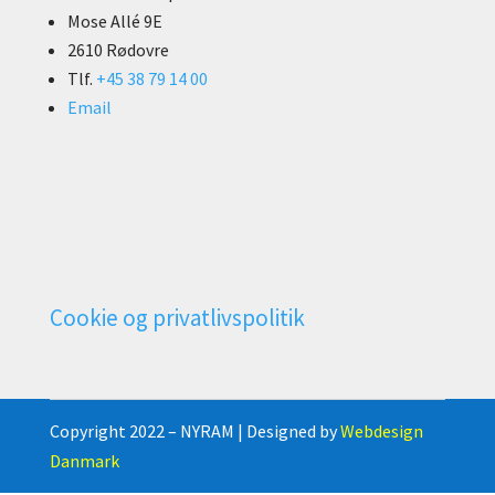
Mose Allé 9E
2610 Rødovre
Tlf.
+45 38 79 14 00
Email
Cookie og privatlivspolitik
Copyright 2022 – NYRAM | Designed by
Webdesign
Danmark