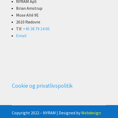
NYRAM ApS
Brian Amstrup
Mose Allé 9E
2610 Rødovre
Tlf.
+45 38 79 14 00
Email
Cookie og privatlivspolitik
Copyright 2022 – NYRAM | Designed by
Webdesign