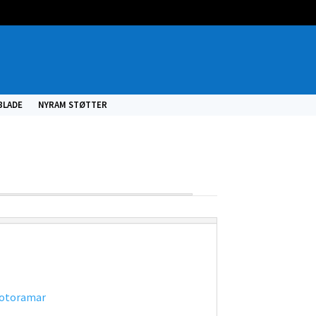
BLADE
NYRAM STØTTER
fotoramar