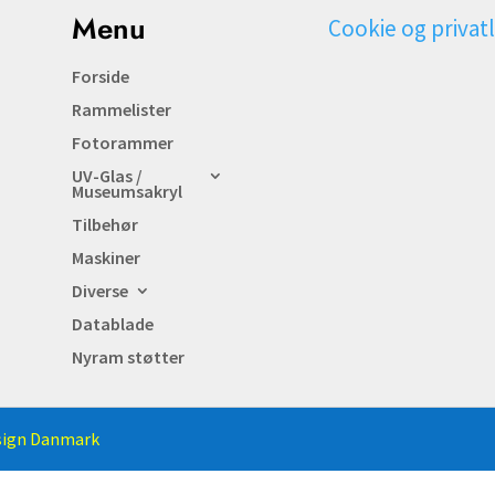
Menu
Cookie og privatl
Forside
Rammelister
Fotorammer
UV-Glas /
Museumsakryl
Tilbehør
Maskiner
Diverse
Datablade
Nyram støtter
ign Danmark