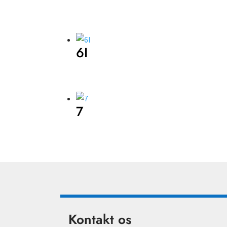
6I
7
Kontakt os