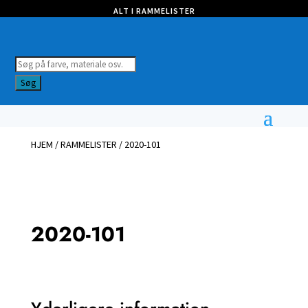
ALT I RAMMELISTER
Products
search
Søg
HJEM
/
RAMMELISTER
/ 2020-101
2020-101