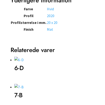
Yderligere information
Farve
Hvid
Profil
2020
Profilstørrelse i mm.
20 x 20
Finish
Mat
Relaterede varer
6-D
7-B