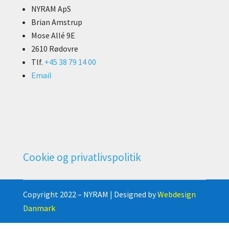
NYRAM ApS
Brian Amstrup
Mose Allé 9E
2610 Rødovre
Tlf.
+45 38 79 14 00
Email
Cookie og privatlivspolitik
Copyright 2022 – NYRAM | Designed by
Webdesign
Danmark