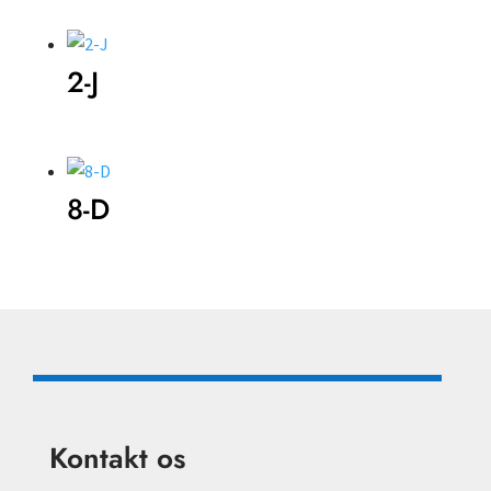
2-J
8-D
Kontakt os