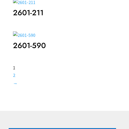
2601-211
2601-590
1
2
→