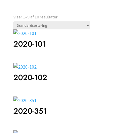
Viser 1–9 af 10 resultater
2020-101
2020-102
2020-351