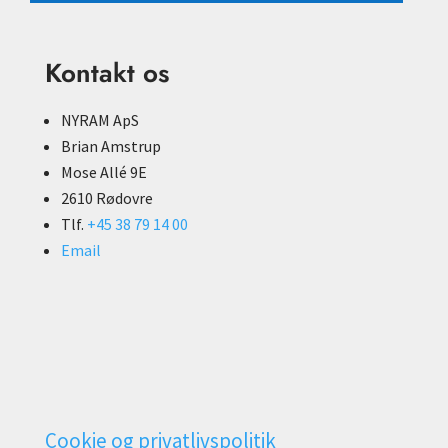
Kontakt os
NYRAM ApS
Brian Amstrup
Mose Allé 9E
2610 Rødovre
Tlf.
+45 38 79 14 00
Email
Cookie og privatlivspolitik