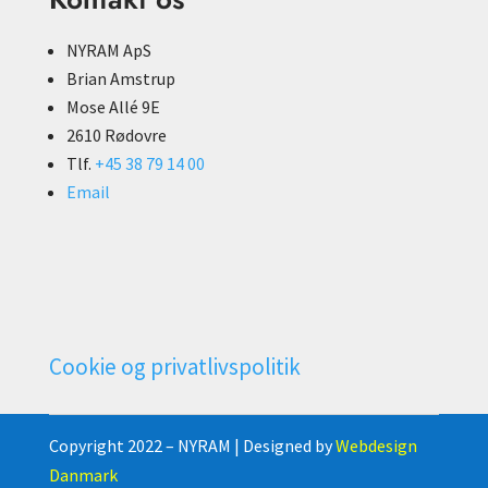
NYRAM ApS
Brian Amstrup
Mose Allé 9E
2610 Rødovre
Tlf.
+45 38 79 14 00
Email
Cookie og privatlivspolitik
Copyright 2022 – NYRAM | Designed by
Webdesign
Danmark