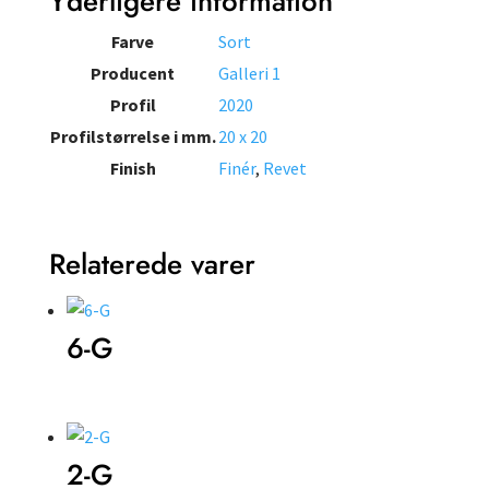
Yderligere information
Farve
Sort
Producent
Galleri 1
Profil
2020
Profilstørrelse i mm.
20 x 20
Finish
Finér
,
Revet
Relaterede varer
6-G
2-G