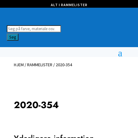
ALT I RAMMELISTER
Products
search
Søg
HJEM
/
RAMMELISTER
/ 2020-354
2020-354