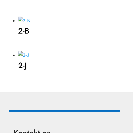
2-B
2-J
Kontakt os