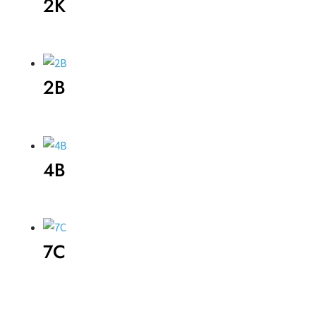
2K
2B
4B
7C