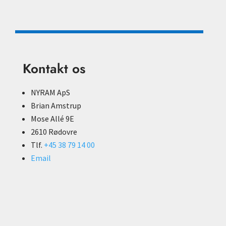
Kontakt os
NYRAM ApS
Brian Amstrup
Mose Allé 9E
2610 Rødovre
Tlf.
+45 38 79 14 00
Email