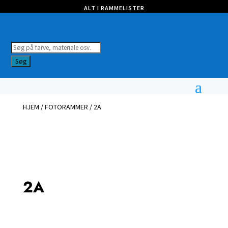
ALT I RAMMELISTER
Products
search
Søg
HJEM
/
FOTORAMMER
/ 2A
2A